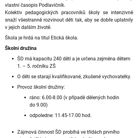
vlastní časopis Podlavičník.
Kolektiv pedagogických pracovníků školy se intenzivně
snaží všestranně rozvinout děti tak, aby se dobře uplatnily
v jejich dalším životě.
Škola je hrdá na titul Etická škola.
Školní družina
ŠD má kapacitu 240 dětí a je určena zejména dětem
1. – 5. ročníku ZŠ
O děti se starají kvalifikované, zkušené vychovatelky.
Provoz školní družiny:
ráno: 6.00-8.00 (v případě dělených hodin
do 9.00)
odpoledne: 11.45-17.00 hod.
Zájmová činnost ŠD probíhá ve třídách prvního