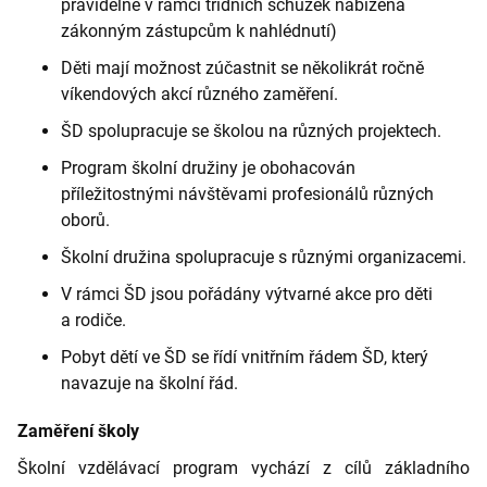
pravidelně v rámci třídních schůzek nabízena
zákonným zástupcům k nahlédnutí)
Děti mají možnost zúčastnit se několikrát ročně
víkendových akcí různého zaměření.
ŠD spolupracuje se školou na různých projektech.
Program školní družiny je obohacován
příležitostnými návštěvami profesionálů různých
oborů.
Školní družina spolupracuje s různými organizacemi.
V rámci ŠD jsou pořádány výtvarné akce pro děti
a rodiče.
Pobyt dětí ve ŠD se řídí vnitřním řádem ŠD, který
navazuje na školní řád.
Zaměření školy
Školní vzdělávací program vychází z cílů základního