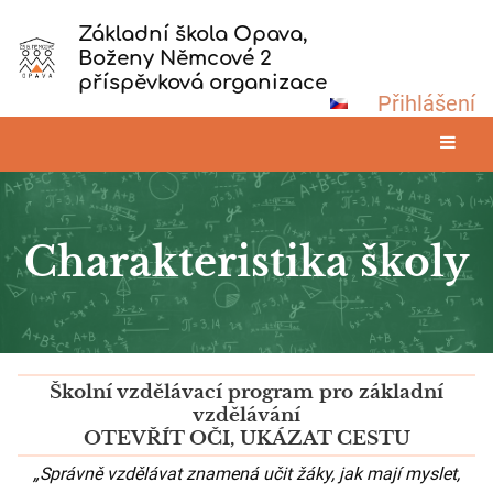
Základní škola Opava,
Boženy Němcové 2
příspěvková organizace
Přihlášení
Charakteristika školy
Charakteristika
Školní vzdělávací program pro základní
školy
vzdělávání
OTEVŘÍT OČI, UKÁZAT CESTU
„Správně vzdělávat znamená učit žáky, jak mají myslet,