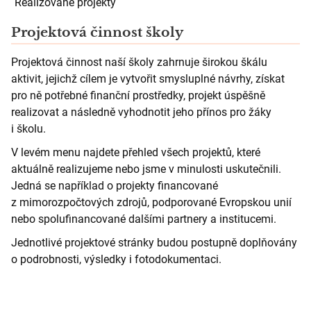
Realizované projekty
Projektová činnost školy
Projektová činnost naší školy zahrnuje širokou škálu
aktivit, jejichž cílem je vytvořit smysluplné návrhy, získat
pro ně potřebné finanční prostředky, projekt úspěšně
realizovat a následně vyhodnotit jeho přínos pro žáky
i školu.
V levém menu najdete přehled všech projektů, které
aktuálně realizujeme nebo jsme v minulosti uskutečnili.
Jedná se například o projekty financované
z mimorozpočtových zdrojů, podporované Evropskou unií
nebo spolufinancované dalšími partnery a institucemi.
Jednotlivé projektové stránky budou postupně doplňovány
o podrobnosti, výsledky i fotodokumentaci.