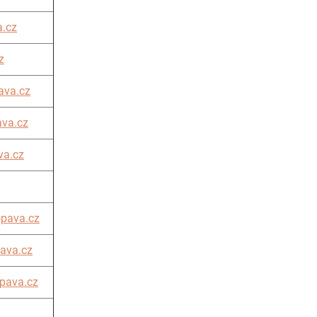
.cz
z
ava.cz
va.cz
va.cz
pava.cz
ava.cz
pava.cz