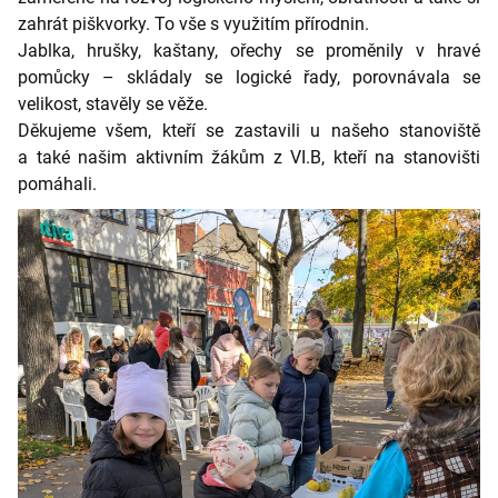
zahrát piškvorky. To vše s využitím přírodnin.
Jablka, hrušky, kaštany, ořechy se proměnily v hravé
pomůcky – skládaly se logické řady, porovnávala se
velikost, stavěly se věže.
Děkujeme všem, kteří se zastavili u našeho stanoviště
a také našim aktivním žákům z VI.B, kteří na stanovišti
pomáhali.