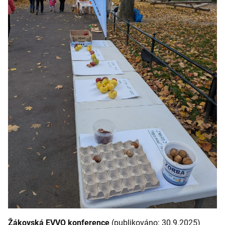
Žákovská EVVO konference
(publikováno: 30.9.2025)