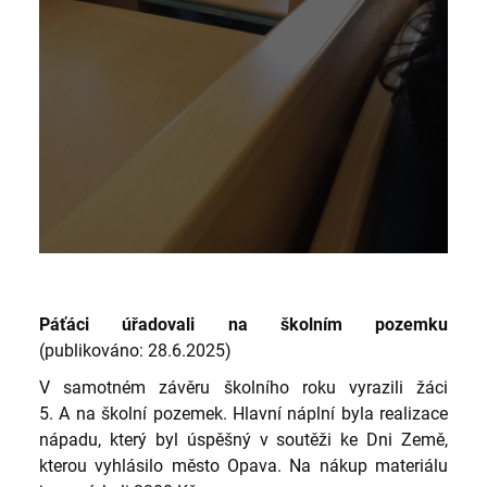
Páťáci úřadovali na školním pozemku
(publikováno: 28.6.2025)
V samotném závěru školního roku vyrazili žáci
5. A na školní pozemek. Hlavní náplní byla realizace
nápadu, který byl úspěšný v soutěži ke Dni Země,
kterou vyhlásilo město Opava. Na nákup materiálu