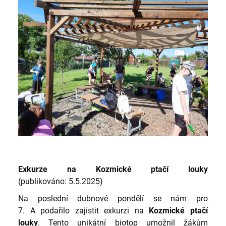
Exkurze na Kozmické ptačí louky
(publikováno: 5.5.2025)
Na poslední dubnové pondělí se nám pro
7. A podařilo zajistit exkurzi na
Kozmické ptačí
louky
. Tento unikátní biotop umožnil žákům