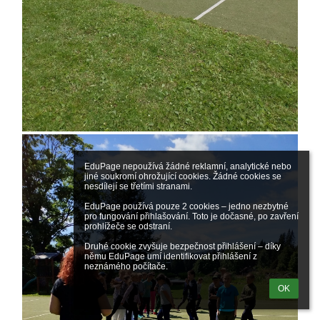
EduPage nepoužívá žádné reklamní, analytické nebo 
jiné soukromí ohrožující cookies. Žádné cookies se 
nesdílejí se třetími stranami.

EduPage používá pouze 2 cookies – jedno nezbytné 
pro fungování přihlašování. Toto je dočasné, po zavření 
prohlížeče se odstraní.

Druhé cookie zvyšuje bezpečnost přihlášení – díky 
němu EduPage umí identifikovat přihlášení z 
neznámého počítače.
OK