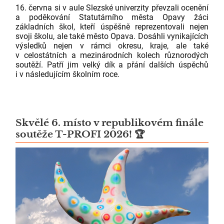
16. června si v aule Slezské univerzity převzali ocenění
a poděkování Statutárního města Opavy žáci
základních škol, kteří úspěšně reprezentovali nejen
svoji školu, ale také město Opava. Dosáhli vynikajících
výsledků nejen v rámci okresu, kraje, ale také
v celostátních a mezinárodních kolech různorodých
soutěží. Patří jim velký dík a přání dalších úspěchů
i v následujícím školním roce.
Skvělé 6. místo v republikovém finále
soutěže T-PROFI 2026! 🏆