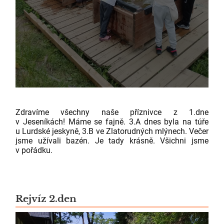
Zdravíme všechny naše příznivce z 1.dne
v Jeseníkách! Máme se fajně. 3.A dnes byla na túře
u Lurdské jeskyně, 3.B ve Zlatorudných mlýnech. Večer
jsme užívali bazén. Je tady krásně. Všichni jsme
v pořádku.
Rejvíz 2.den