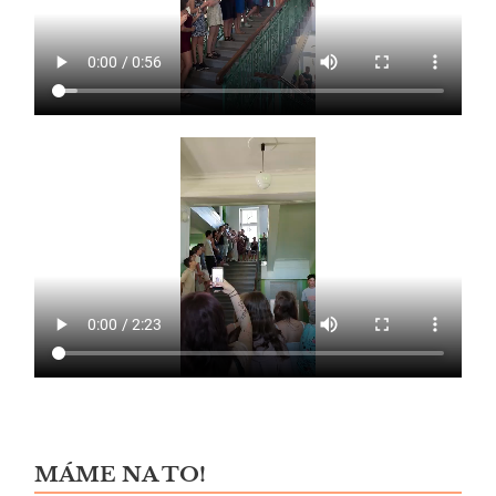
MÁME NA TO!