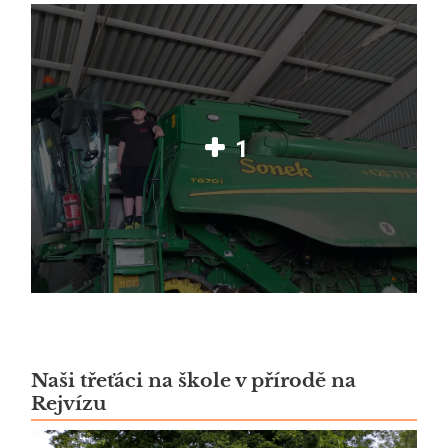
1
Naši třeťáci na škole v přírodě na
Rejvízu