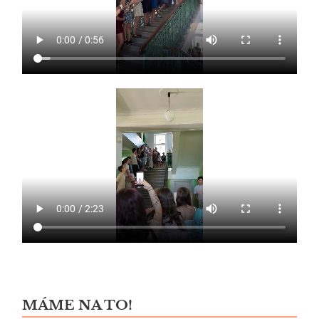
MÁME NA TO!