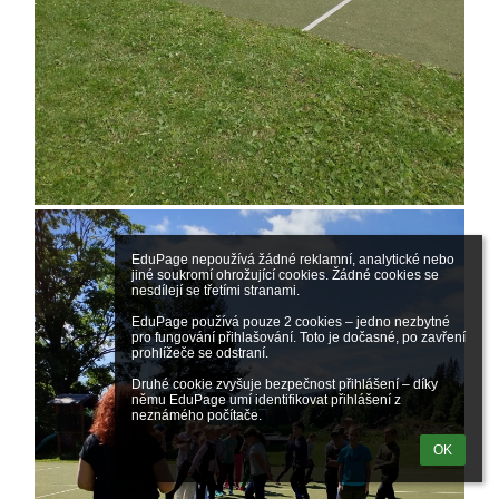
EduPage nepoužívá žádné reklamní, analytické nebo 
jiné soukromí ohrožující cookies. Žádné cookies se 
nesdílejí se třetími stranami.

EduPage používá pouze 2 cookies – jedno nezbytné 
pro fungování přihlašování. Toto je dočasné, po zavření 
prohlížeče se odstraní.

Druhé cookie zvyšuje bezpečnost přihlášení – díky 
němu EduPage umí identifikovat přihlášení z 
neznámého počítače.
OK