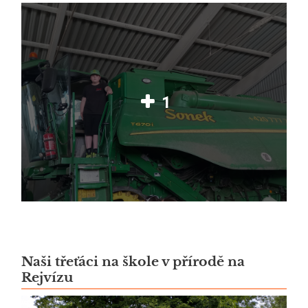
1
Naši třeťáci na škole v přírodě na
Rejvízu