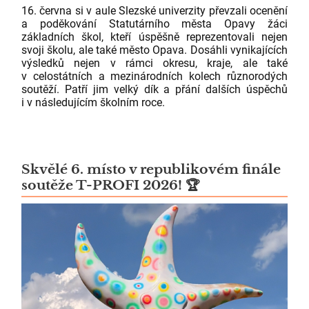
16. června si v aule Slezské univerzity převzali ocenění
a poděkování Statutárního města Opavy žáci
základních škol, kteří úspěšně reprezentovali nejen
svoji školu, ale také město Opava. Dosáhli vynikajících
výsledků nejen v rámci okresu, kraje, ale také
v celostátních a mezinárodních kolech různorodých
soutěží. Patří jim velký dík a přání dalších úspěchů
i v následujícím školním roce.
Skvělé 6. místo v republikovém finále
soutěže T-PROFI 2026! 🏆