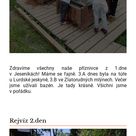
Zdravíme všechny naše příznivce z 1.dne
v Jeseníkách! Máme se fajně. 3.A dnes byla na túře
u Lurdské jeskyně, 3.B ve Zlatorudných mlýnech. Večer
jsme užívali bazén. Je tady krásně. Všichni jsme
v pořádku.
Rejvíz 2.den