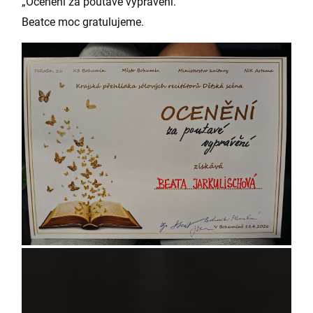
„Ocenění za poutavé vyprávění.“
Beatce moc gratulujeme.