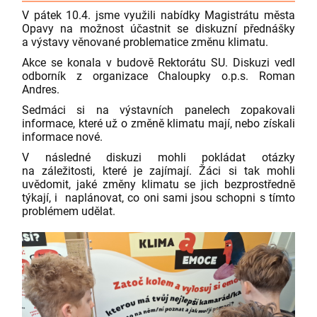
V pátek 10.4. jsme využili nabídky Magistrátu města
Opavy na možnost účastnit se diskuzní přednášky
a výstavy věnované problematice změnu klimatu.
Akce se konala v budově Rektorátu SU. Diskuzi vedl
odborník z organizace Chaloupky o.p.s. Roman
Andres.
Sedmáci si na výstavních panelech zopakovali
informace, které už o změně klimatu mají, nebo získali
informace nové.
V následné diskuzi mohli pokládat otázky
na záležitosti, které je zajímají. Žáci si tak mohli
uvědomit, jaké změny klimatu se jich bezprostředně
týkají, i naplánovat, co oni sami jsou schopni s tímto
problémem udělat.