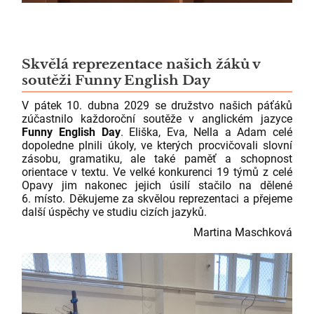
Skvělá reprezentace našich žáků v
soutěži Funny English Day
V pátek 10. dubna 2029 se družstvo našich páťáků
zúčastnilo každoroční soutěže v anglickém jazyce
Funny English Day
. Eliška, Eva, Nella a Adam celé
dopoledne plnili úkoly, ve kterých procvičovali slovní
zásobu, gramatiku, ale také paměť a schopnost
orientace v textu. Ve velké konkurenci 19 týmů z celé
Opavy jim nakonec jejich úsilí stačilo na dělené
6. místo. Děkujeme za skvělou reprezentaci a přejeme
další úspěchy ve studiu cizích jazyků.
Martina Maschková