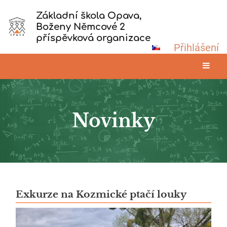
Základní škola Opava,
Boženy Němcové 2
příspěvková organizace
Přihlášení
Novinky
Novinky
Exkurze na Kozmické ptačí louky