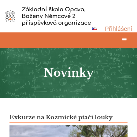
Základní škola Opava,
Boženy Němcové 2
příspěvková organizace
Přihlášení
Novinky
Novinky
Exkurze na Kozmické ptačí louky