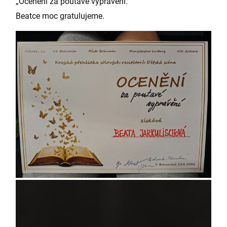
„Ocenění za poutavé vyprávění.“
Beatce moc gratulujeme.