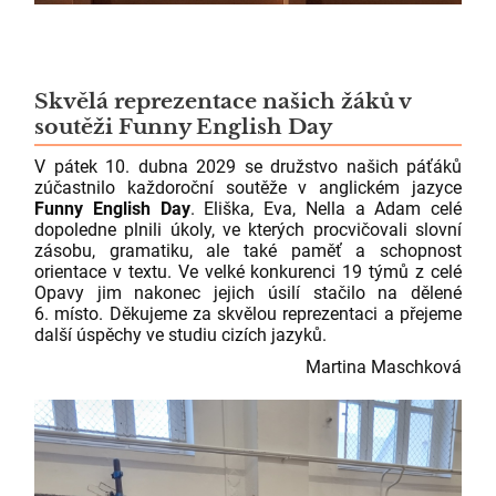
Skvělá reprezentace našich žáků v
soutěži Funny English Day
V pátek 10. dubna 2029 se družstvo našich páťáků
zúčastnilo každoroční soutěže v anglickém jazyce
Funny English Day
. Eliška, Eva, Nella a Adam celé
dopoledne plnili úkoly, ve kterých procvičovali slovní
zásobu, gramatiku, ale také paměť a schopnost
orientace v textu. Ve velké konkurenci 19 týmů z celé
Opavy jim nakonec jejich úsilí stačilo na dělené
6. místo. Děkujeme za skvělou reprezentaci a přejeme
další úspěchy ve studiu cizích jazyků.
Martina Maschková