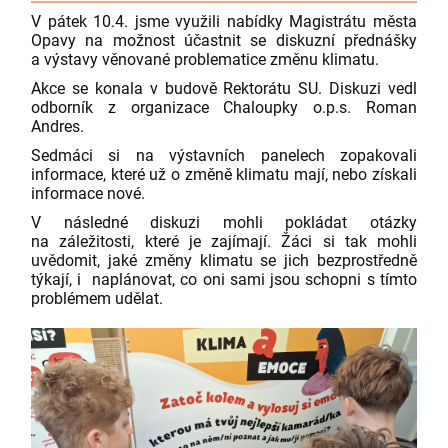
V pátek 10.4. jsme využili nabídky Magistrátu města
Opavy na možnost účastnit se diskuzní přednášky
a výstavy věnované problematice změnu klimatu.
Akce se konala v budově Rektorátu SU. Diskuzi vedl
odborník z organizace Chaloupky o.p.s. Roman
Andres.
Sedmáci si na výstavních panelech zopakovali
informace, které už o změně klimatu mají, nebo získali
informace nové.
V následné diskuzi mohli pokládat otázky
na záležitosti, které je zajímají. Žáci si tak mohli
uvědomit, jaké změny klimatu se jich bezprostředně
týkají, i naplánovat, co oni sami jsou schopni s tímto
problémem udělat.