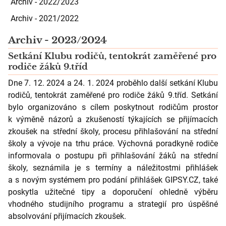
Archiv - 2022/2023
Archiv - 2021/2022
Archiv - 2023/2024
Setkání Klubu rodičů, tentokrát zaměřené pro
rodiče žáků 9.tříd
Dne 7. 12. 2024 a 24. 1. 2024 proběhlo další setkání Klubu
rodičů, tentokrát zaměřené pro rodiče žáků 9.tříd. Setkání
bylo organizováno s cílem poskytnout rodičům prostor
k výměně názorů a zkušeností týkajících se přijímacích
zkoušek na střední školy, procesu přihlašování na střední
školy a vývoje na trhu práce. Výchovná poradkyně rodiče
informovala o postupu při přihlašování žáků na střední
školy, seznámila je s termíny a náležitostmi přihlášek
a s novým systémem pro podání přihlášek GIPSY.CZ, také
poskytla užitečné tipy a doporučení ohledně výběru
vhodného studijního programu a strategií pro úspěšné
absolvování přijímacích zkoušek.