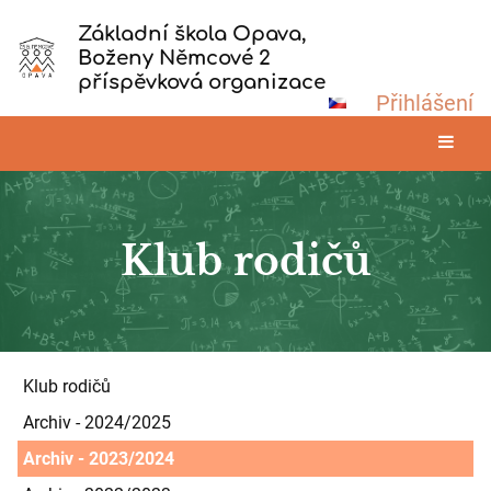
Základní škola Opava,
Boženy Němcové 2
příspěvková organizace
Přihlášení
Klub rodičů
Klub
Klub rodičů
rodičů
Archiv - 2024/2025
Archiv - 2023/2024