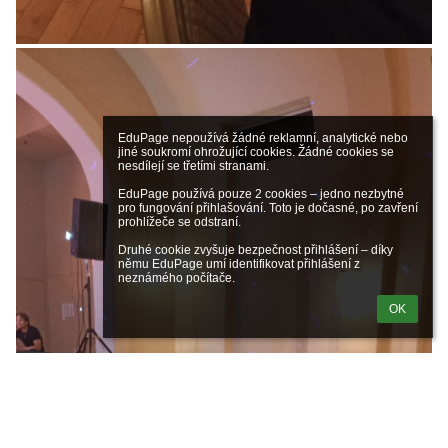
EduPage nepoužívá žádné reklamní, analytické nebo 
jiné soukromí ohrožující cookies. Žádné cookies se 
nesdílejí se třetími stranami.

EduPage používá pouze 2 cookies – jedno nezbytné 
pro fungování přihlašování. Toto je dočasné, po zavření 
prohlížeče se odstraní.

Druhé cookie zvyšuje bezpečnost přihlášení – díky 
němu EduPage umí identifikovat přihlášení z 
neznámého počítače.
OK